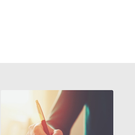
英國泰晤士高等教育(THE)國際化大學排名