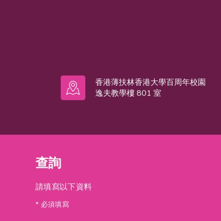
香港薄扶林香港大學百周年校園
逸夫教學樓 801 室
查詢
請填寫以下資料
* 必須填寫