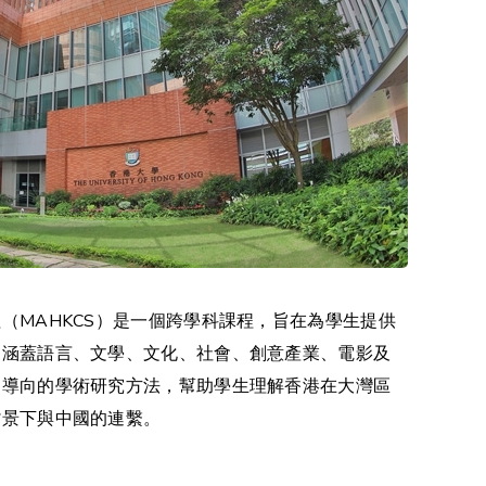
（MAHKCS）是一個跨學科課程，旨在為學生提供
，涵蓋語言、文學、文化、社會、創意產業、電影及
題導向的學術研究方法，幫助學生理解香港在大灣區
背景下與中國的連繫。