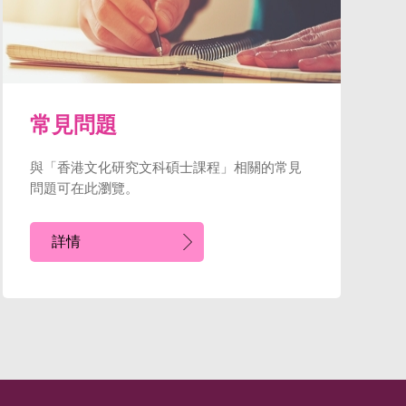
常見問題
與「香港文化研究文科碩士課程」相關的常見
問題可在此瀏覽。
詳情