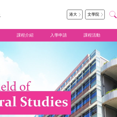
程
港大
文學院
課程介紹
入學申請
課程活動