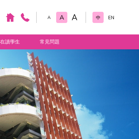
A
A
A
中
EN
在讀學生
常見問題