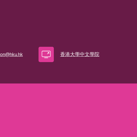
ion@hku.hk
香港大學中文學院