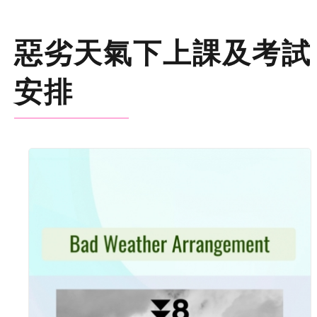
惡劣天氣下上課及考試
安排