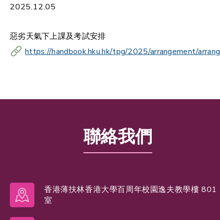
2025.12.05
惡劣天氣下上課及考試安排
https://handbook.hku.hk/tpg/2025/arrangement/arran
聯絡我們
香港薄扶林香港大學百周年校園逸夫教學樓 801
室