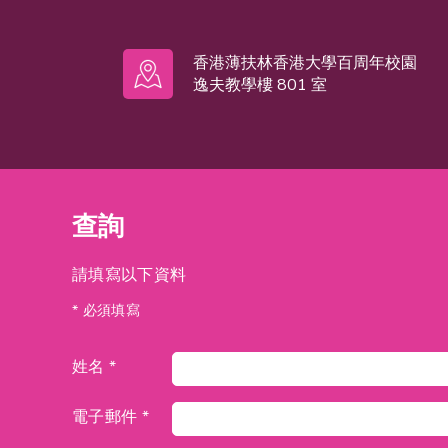
香港薄扶林香港大學百周年校園
逸夫教學樓 801 室
查詢
請填寫以下資料
* 必須填寫
姓名 *
電子郵件 *