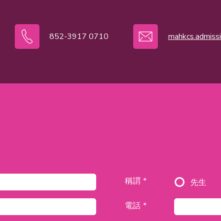
852-3917 0710
mahkcs.admiss
稱謂 *
先生
電話 *