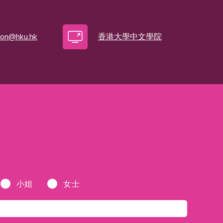
ion@hku.hk
香港大學中文學院
小姐
女士