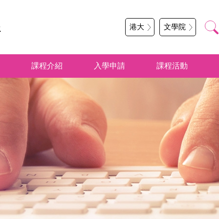
程
港大
文學院
課程介紹
入學申請
課程活動